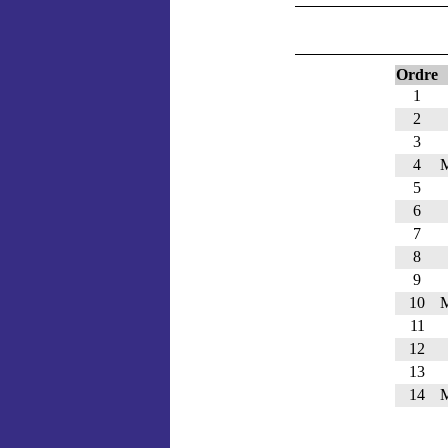
Ordre
1
2
3
4
5
6
7
8
9
10
11
12
13
14