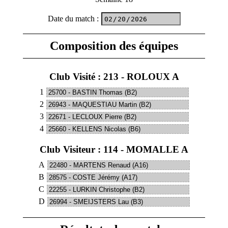
Date du match
:
Composition des équipes
Club Visité : 213 - ROLOUX A
1
2
3
4
Club Visiteur : 114 - MOMALLE A
A
B
C
D