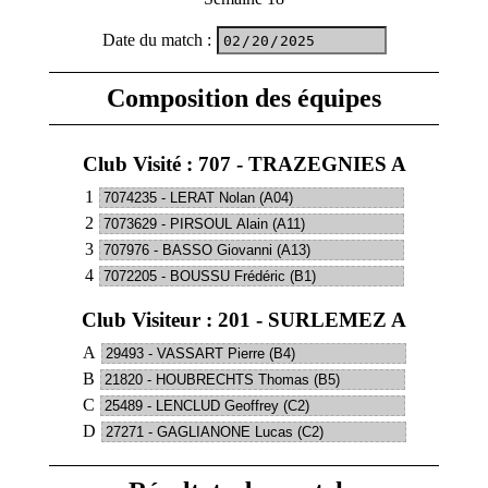
Date du match
:
Composition des équipes
Club Visité : 707 - TRAZEGNIES A
1
2
3
4
Club Visiteur : 201 - SURLEMEZ A
A
B
C
D